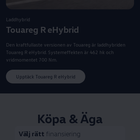
Laddhybrid
Touareg R eHybrid
Den kraftfullaste versionen av Touareg är laddhybriden
Touareg R eHybrid. Systemeffekten är 462 hk och
vridmomentet 700 Nm.
Upptäck Touareg R eHybrid
Köpa & Äga
Välj rätt
finansiering