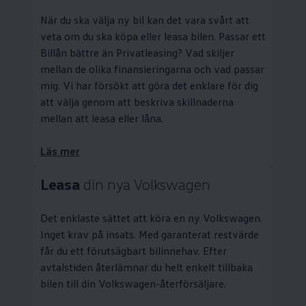
När du ska välja ny bil kan det vara svårt att
veta om du ska köpa eller leasa bilen. Passar ett
Billån bättre än
Privatleasing
? Vad skiljer
mellan de olika finansieringarna och vad passar
mig. Vi har försökt att göra det enklare för dig
att välja genom att beskriva skillnaderna
mellan att leasa eller låna.
Läs mer
Leasa
din nya
Volkswagen
Det enklaste sättet att köra en ny
Volkswagen
.
Inget krav på insats. Med garanterat restvärde
får du ett förutsägbart bilinnehav. Efter
avtalstiden återlämnar du helt enkelt tillbaka
bilen till din
Volkswagen
-återförsäljare.