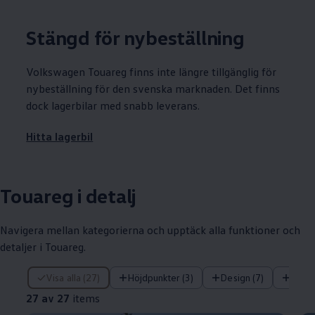
Stängd för nybeställning
Volkswagen
Touareg finns inte längre tillgänglig för
nybeställning för den svenska marknaden. Det finns
dock lagerbilar med snabb leverans.
Hitta lagerbil
Touareg i detalj
Navigera mellan kategorierna och upptäck alla funktioner och
detaljer i Touareg.
27 av 27 items
Visa alla (27)
Höjdpunkter (3)
Design (7)
Infot
27 av 27
items