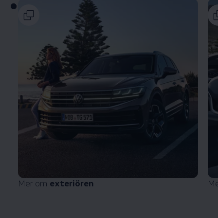
Mer om
exteriören
M