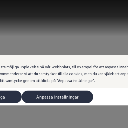
 möjliga upplevelse på vår webbplats, till exempel för att anpassa innehål
ommenderar vi att du samtycker till alla cookies, men du kan självklart an
itt samtycke genom att klicka på "Anpassa inställningar".
iga
Anpassa inställningar