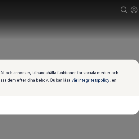
l och annonser, tillhandahålla funktioner för sociala medier och
passa dem efter dina behov. Du kan läsa
vår integritetspolicy
, en