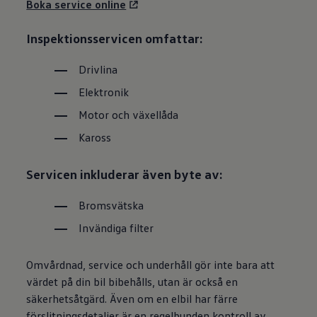
Boka service online
Inspektionsservicen omfattar:
Drivlina
Elektronik
Motor och växellåda
Kaross
Servicen inkluderar även byte av:
Bromsvätska
Invändiga filter
Omvårdnad, service och underhåll gör inte bara att
värdet på din bil bibehålls, utan är också en
säkerhetsåtgärd. Även om en elbil har färre
förslitningsdetaljer är en regelbunden kontroll av