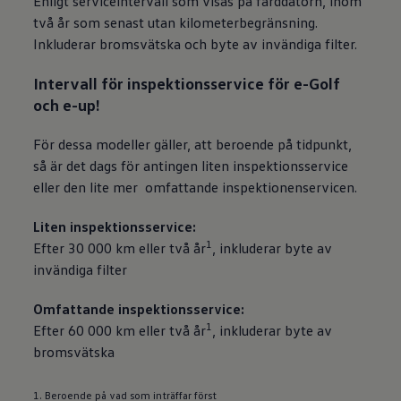
Enligt serviceintervall som visas på färddatorn, inom
två år som senast utan kilometerbegränsning.
Inkluderar bromsvätska och byte av invändiga filter.
Intervall för inspektionsservice för e-Golf
och e-up!
För dessa modeller gäller, att beroende på tidpunkt,
så är det dags för antingen liten inspektionsservice
eller den lite mer omfattande inspektionenservicen.
Liten inspektionsservice:
1
Efter 30 000 km eller två år
, inkluderar byte av
invändiga filter
Omfattande inspektionsservice:
1
Efter 60 000 km eller två år
, inkluderar byte av
bromsvätska
1. Beroende på vad som inträffar först