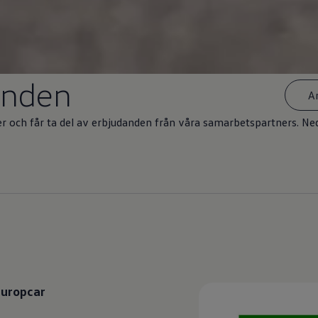
anden
A
 och får ta del av erbjudanden från våra samarbetspartners. N
Europcar