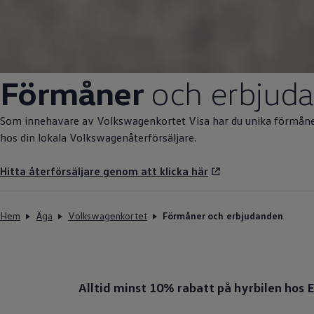
Förmåner
och erbjud
Som innehavare av Volkswagenkortet Visa har du unika förmåner
hos din lokala Volkswagenåterförsäljare.
Hitta återförsäljare genom att klicka här
Hem
Äga
Volkswagenkortet
Förmåner och erbjudanden
Alltid minst 10% rabatt på hyrbilen hos 