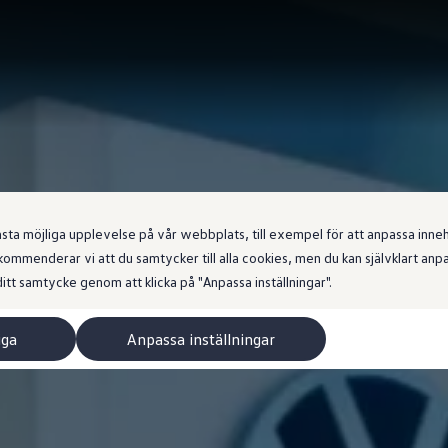
 möjliga upplevelse på vår webbplats, till exempel för att anpassa innehål
ommenderar vi att du samtycker till alla cookies, men du kan självklart an
itt samtycke genom att klicka på "Anpassa inställningar".
iga
Anpassa inställningar