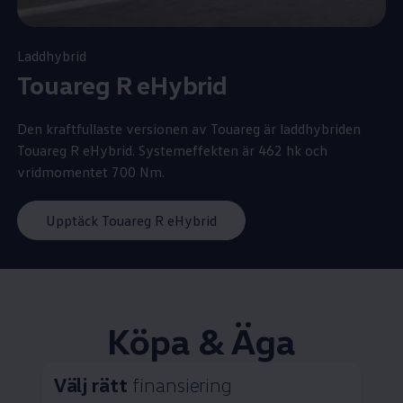
Laddhybrid
Touareg R eHybrid
Den kraftfullaste versionen av Touareg är laddhybriden
Touareg R eHybrid. Systemeffekten är 462 hk och
vridmomentet 700 Nm.
Upptäck Touareg R eHybrid
Köpa & Äga
Välj rätt
finansiering