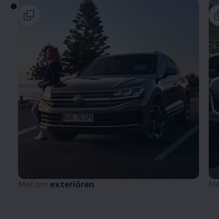
Mer om
exteriören
M