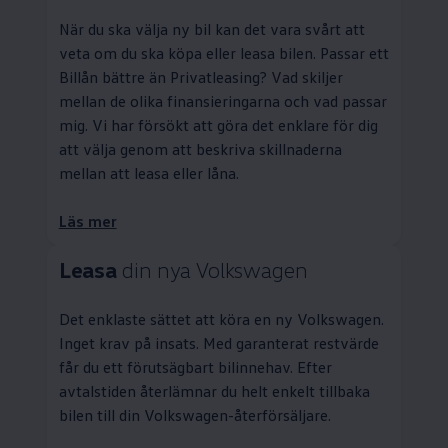
När du ska välja ny bil kan det vara svårt att
veta om du ska köpa eller leasa bilen. Passar ett
Billån bättre än
Privatleasing
? Vad skiljer
mellan de olika finansieringarna och vad passar
mig. Vi har försökt att göra det enklare för dig
att välja genom att beskriva skillnaderna
mellan att leasa eller låna.
Läs mer
Leasa
din nya
Volkswagen
Det enklaste sättet att köra en ny
Volkswagen
.
Inget krav på insats. Med garanterat restvärde
får du ett förutsägbart bilinnehav. Efter
avtalstiden återlämnar du helt enkelt tillbaka
bilen till din
Volkswagen
-återförsäljare.