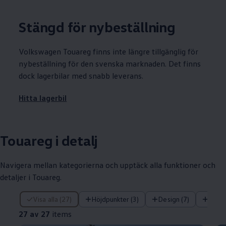
Stängd för nybeställning
Volkswagen
Touareg finns inte längre tillgänglig för
nybeställning för den svenska marknaden. Det finns
dock lagerbilar med snabb leverans.
Hitta lagerbil
Touareg i detalj
Navigera mellan kategorierna och upptäck alla funktioner och
detaljer i Touareg.
27 av 27 items
Visa alla (27)
Höjdpunkter (3)
Design (7)
Infot
27 av 27
items