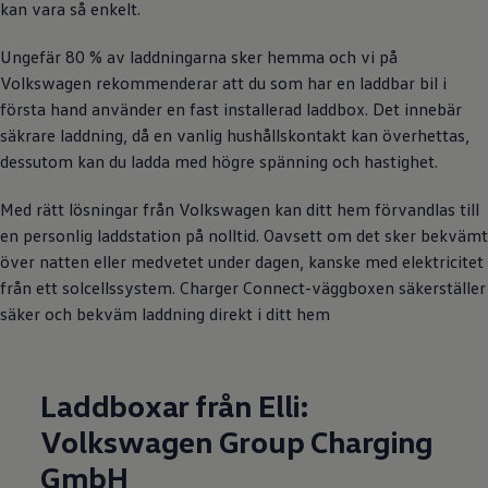
kan vara så enkelt.
Ungefär 80 % av laddningarna sker hemma och vi på
Volkswagen
rekommenderar att du som har en laddbar bil i
första hand använder en fast installerad laddbox. Det innebär
säkrare laddning, då en vanlig hushållskontakt kan överhettas,
dessutom kan du ladda med högre spänning och hastighet.
Med rätt lösningar från
Volkswagen
kan ditt hem förvandlas till
en personlig laddstation på nolltid. Oavsett om det sker bekvämt
över natten eller medvetet under dagen, kanske med elektricitet
från ett solcellssystem. Charger Connect-väggboxen säkerställer
säker och bekväm laddning direkt i ditt hem
Laddboxar från Elli:
Volkswagen
Group Charging
GmbH