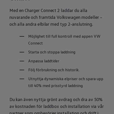
Med en Charger Connect 2 laddar du alla
nuvarande och framtida
Volkswagen
modeller –
och alla andra elbilar med typ 2‑anslutning.
Möjlighet till full kontroll med appen VW
Connect
Starta och stoppa laddning
Anpassa laddtider
Följ förbrukning och historik.
Utnyttja dynamiska elpriser och spara upp
till 40% med prisstyrd laddning
Du kan även nyttja grönt avdrag och dra av 50%
av kostnaden för laddbox och installation via vår
partner som ombesörjer installation och drift i