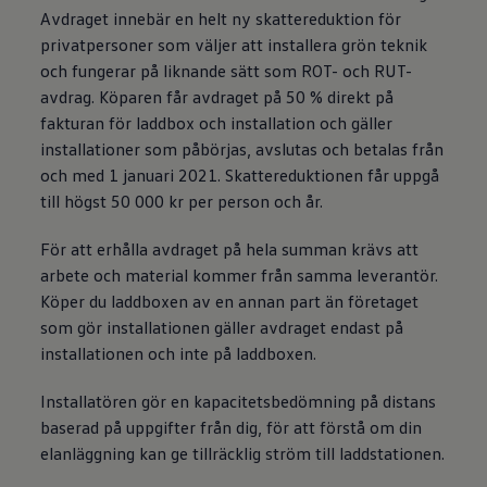
Avdraget innebär en helt ny skattereduktion för
privatpersoner som väljer att installera grön teknik
och fungerar på liknande sätt som ROT- och RUT-
avdrag. Köparen får avdraget på 50 % direkt på
fakturan för laddbox och installation och gäller
installationer som påbörjas, avslutas och betalas från
och med 1 januari 2021. Skattereduktionen får uppgå
till högst 50 000 kr per person och år.
För att erhålla avdraget på hela summan krävs att
arbete och material kommer från samma leverantör.
Köper du laddboxen av en annan part än företaget
som gör installationen gäller avdraget endast på
installationen och inte på laddboxen.
Installatören gör en kapacitetsbedömning på distans
baserad på uppgifter från dig, för att förstå om din
elanläggning kan ge tillräcklig ström till laddstationen.