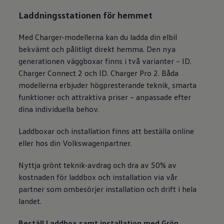
Laddningsstationen för hemmet
Med Charger-modellerna kan du ladda din elbil
bekvämt och pålitligt direkt hemma. Den nya
generationen väggboxar finns i två varianter – ID.
Charger Connect 2 och ID. Charger Pro 2. Båda
modellerna erbjuder högpresterande teknik, smarta
funktioner och attraktiva priser – anpassade efter
dina individuella behov.
Laddboxar och installation finns att beställa online
eller hos din Volkswagenpartner.
Nyttja grönt teknik-avdrag och dra av 50% av
kostnaden för laddbox och installation via vår
partner som ombesörjer installation och drift i hela
landet.
Beställ Laddbox samt installation med Grön