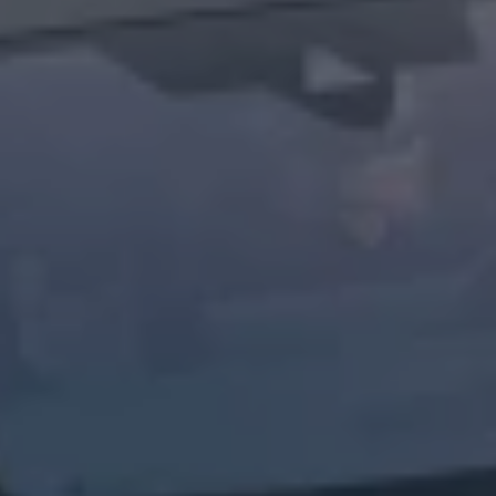
Arbeta hos våra återförsäljare
Arbeta hos Volkswagen
Pressrum
Pressmeddelanden
Presskontakt
Sponsring
Längdskidor
Skidskytte
Folkspel
Motorsport
Sveriges Olympiska Kommitté
Volkswagen eMagasin
Nyheter
Tips
Innovation
Laddning
Säkerhet
Reportage
Om magasinet
Hållbarhet
Kontakta oss
WLTP
Broschyrarkiv