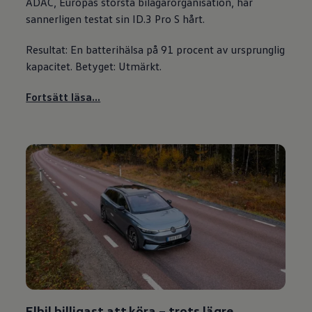
ADAC, Europas största bilägarorganisation, har
sannerligen testat sin ID.3 Pro S hårt.
Resultat: En batterihälsa på 91 procent av ursprunglig
kapacitet. Betyget: Utmärkt.
Fortsätt läsa...
Elbil billigast att köra – trots lägre