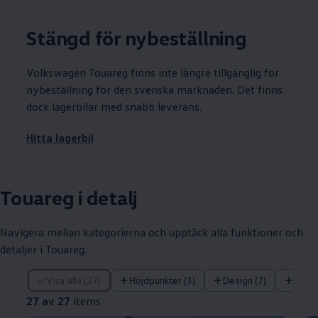
Stängd för nybeställning
Volkswagen
Touareg finns inte längre tillgänglig för
nybeställning för den svenska marknaden. Det finns
dock lagerbilar med snabb leverans.
Hitta lagerbil
Touareg i detalj
Navigera mellan kategorierna och upptäck alla funktioner och
detaljer i Touareg.
27 av 27 items
Visa alla (27)
Höjdpunkter (3)
Design (7)
Infot
27 av 27
items