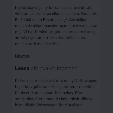
När du ska välja ny bil kan det vara svårt att
veta om du ska köpa eller leasa bilen. Passar ett
Billån bättre än
Privatleasing
? Vad skiljer
mellan de olika finansieringarna och vad passar
mig. Vi har försökt att göra det enklare för dig
att välja genom att beskriva skillnaderna
mellan att leasa eller låna.
Läs mer
Leasa
din nya
Volkswagen
Det enklaste sättet att köra en ny
Volkswagen
.
Inget krav på insats. Med garanterat restvärde
får du ett förutsägbart bilinnehav. Efter
avtalstiden återlämnar du helt enkelt tillbaka
bilen till din
Volkswagen
-återförsäljare.