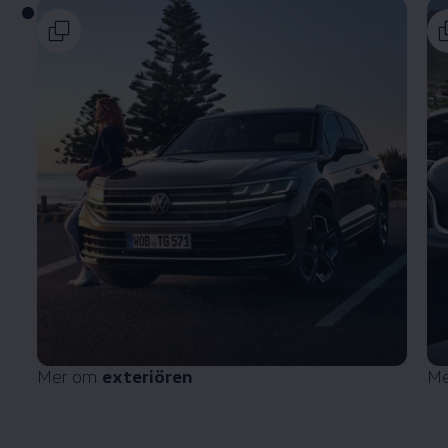
Mer om
exteriören
M