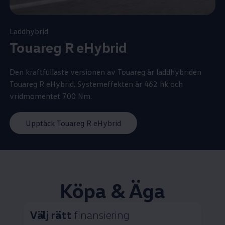
Laddhybrid
Touareg R eHybrid
Den kraftfullaste versionen av Touareg är laddhybriden
Touareg R eHybrid. Systemeffekten är 462 hk och
vridmomentet 700 Nm.
Upptäck Touareg R eHybrid
Köpa & Äga
Välj rätt
finansiering