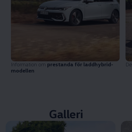
Information om
prestanda för laddhybrid-
De
modellen
Galleri
Öppna helskärmsläge