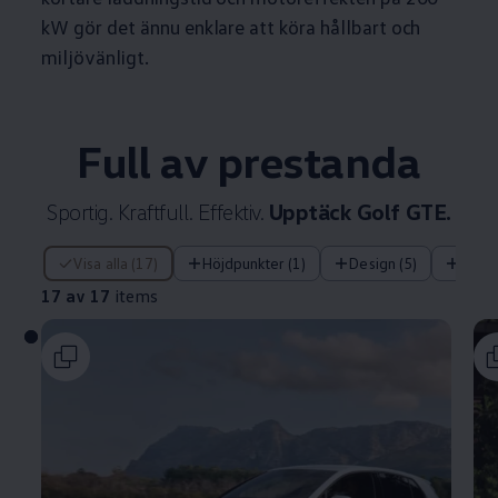
kW gör det ännu enklare att köra hållbart och
miljövänligt.
Full av prestanda
Sportig. Kraftfull. Effektiv.
Upptäck Golf GTE.
17 av 17 items
Visa alla (17)
Höjdpunkter (1)
Design (5)
Tekni
17 av 17
items