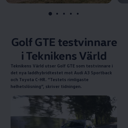
Golf GTE testvinnare
i Teknikens Värld
Teknikens Värld utser Golf GTE som testvinnare i
det nya laddhybridtestet mot Audi A3 Sportback
och Toyota C-HR. ”Testets rimligaste
helhetslösning”, skriver tidningen.