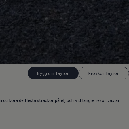
Bygg din Tayron
Provkör Tayron
u köra de flesta sträckor på el, och vid längre resor växlar