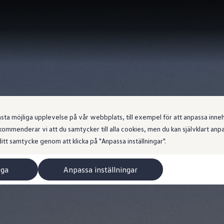
 möjliga upplevelse på vår webbplats, till exempel för att anpassa innehål
ommenderar vi att du samtycker till alla cookies, men du kan självklart an
itt samtycke genom att klicka på "Anpassa inställningar".
iga
Anpassa inställningar