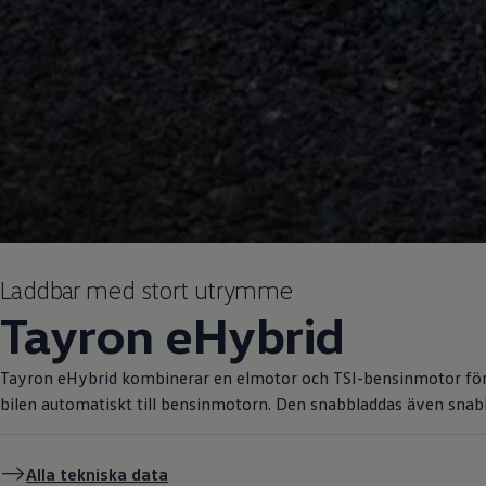
Laddbar med stort utrymme
Tayron eHybrid
Tayron eHybrid kombinerar en elmotor och TSI-bensinmotor för fle
bilen automatiskt till bensinmotorn. Den snabbladdas även snabb
Alla tekniska data