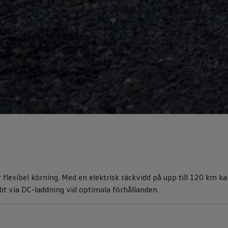
xibel körning. Med en elektrisk räckvidd på upp till 120 km kan d
t via DC-laddning vid optimala förhållanden.