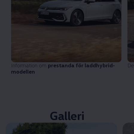
Information om
prestanda för laddhybrid-
De
modellen
Galleri
Öppna helskärmsläge