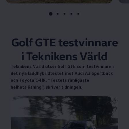
Golf GTE testvinnare
i Teknikens Värld
Teknikens Värld utser Golf GTE som testvinnare i
det nya laddhybridtestet mot Audi A3 Sportback
och Toyota C-HR. ”Testets rimligaste
helhetslösning”, skriver tidningen.