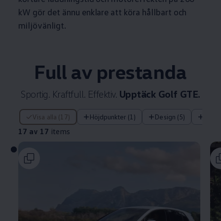
kW gör det ännu enklare att köra hållbart och
miljövänligt.
Full av prestanda
Sportig. Kraftfull. Effektiv.
Upptäck Golf GTE.
17 av 17 items
Visa alla (17)
Höjdpunkter (1)
Design (5)
Tekni
17 av 17
items