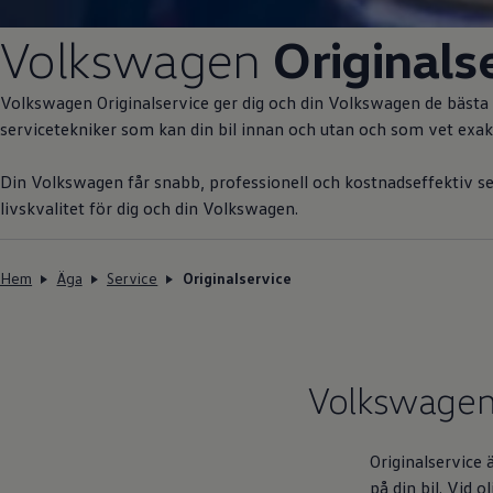
Volkswagen
Originals
Volkswagen
Originalservice ger dig och din
Volkswagen
de bästa f
servicetekniker som kan din bil innan och utan och som vet exakt
Din
Volkswagen
får snabb, professionell och kostnadseffektiv 
livskvalitet för dig och din
Volkswagen
.
Hem
Äga
Service
Originalservice
Volkswage
Originalservice
på din bil. Vid 