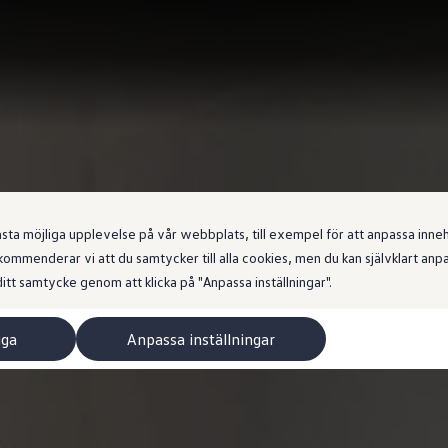
 möjliga upplevelse på vår webbplats, till exempel för att anpassa innehål
ommenderar vi att du samtycker till alla cookies, men du kan självklart an
itt samtycke genom att klicka på "Anpassa inställningar".
iga
Anpassa inställningar