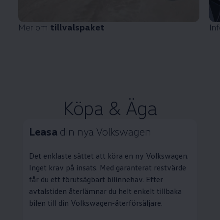
Mer om
tillvalspaket
In
Köpa & Äga
Leasa
din nya
Volkswagen
Det enklaste sättet att köra en ny
Volkswagen
.
Inget krav på insats. Med garanterat restvärde
får du ett förutsägbart bilinnehav. Efter
avtalstiden återlämnar du helt enkelt tillbaka
bilen till din
Volkswagen
-återförsäljare.