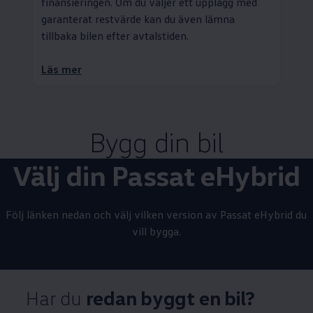
finansieringen. Om du väljer ett upplägg med
garanterat restvärde kan du även lämna
tillbaka bilen efter avtalstiden.
Läs mer
Bygg din bil
Välj din Passat eHybrid
Följ länken nedan och välj vilken version av Passat eHybrid du
vill bygga.
Bygg och beställ din Passat eHybrid
Har du
redan byggt en bil?