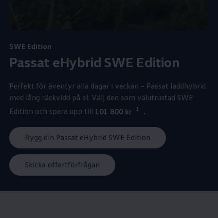
SWE Edition
Passat eHybrid SWE Edition
Perfekt för äventyr alla dagar i veckan – Passat laddhybrid
med lång räckvidd på el. Välj den som välutrustad SWE
1
Edition och spara upp till
101 800 kr
.
Bygg din Passat eHybrid SWE Edition
Skicka offertförfrågan