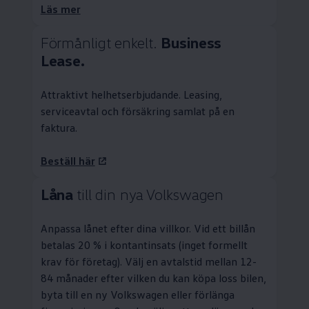
Läs mer
Förmånligt enkelt.
Business
Lease.
Attraktivt helhetserbjudande.
Leasing
,
serviceavtal och försäkring samlat på en
faktura.
Beställ här
Låna
till din nya
Volkswagen
Anpassa lånet efter dina villkor. Vid ett billån
betalas 20 % i kontantinsats (inget formellt
krav för företag). Välj en avtalstid mellan 12-
84 månader efter vilken du kan köpa loss bilen,
byta till en ny
Volkswagen
eller förlänga