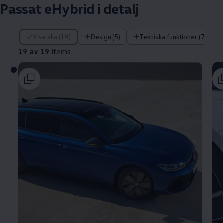
Passat eHybrid i detalj
19 av 19 items
Visa alla (19)
Design (5)
Tekniska funktioner (7)
19 av 19
items