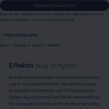
Bygg din Passat eHybrid
Premiär för nioende versionen Passat. Och självklart finns ett
laddbart alternativ i form av Passat eHybrid.
Alla tekniska data
Hem
Våra bilar
Passat
ehybrid
Effektiv
plug-in-hybrid
Se fram emot framtidens elektriska mobilitet och
stig in i nya Passat eHybrid. Den effektiva plug-
in-hybriden med elmotor och TSI-bensinmotor
hjälper dig att komma fram till din destination på
ett avslappnat sätt. Oavsett om det är nära eller