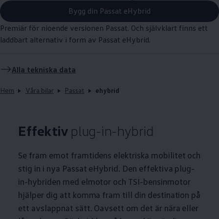
Bygg din Passat eHybrid
Premiär för nioende versionen Passat. Och självklart finns ett
laddbart alternativ i form av Passat eHybrid.
Alla tekniska data
Hem
Våra bilar
Passat
ehybrid
Effektiv
plug-in-hybrid
Se fram emot framtidens elektriska mobilitet och
stig in i nya Passat eHybrid. Den effektiva plug-
in-hybriden med elmotor och TSI-bensinmotor
hjälper dig att komma fram till din destination på
ett avslappnat sätt. Oavsett om det är nära eller