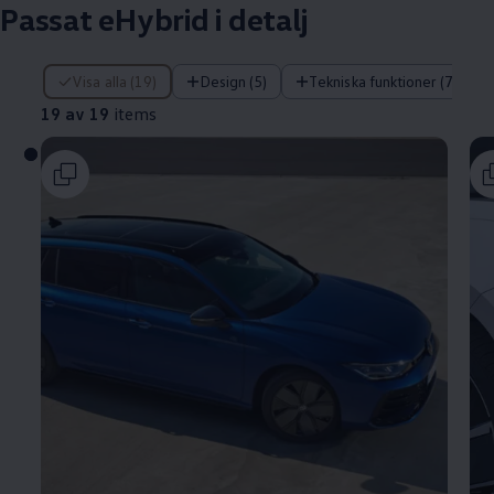
Passat eHybrid i detalj
19 av 19 items
Visa alla (19)
Design (5)
Tekniska funktioner (7)
19 av 19
items