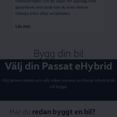
finansieringen. Om du väljer ett upplägg med
garanterat restvärde kan du även lämna
tillbaka bilen efter avtalstiden.
Läs mer
Bygg din bil
Välj din Passat eHybrid
Följ länken nedan och välj vilken version av Passat eHybrid du
vill bygga.
Bygg och beställ din Passat eHybrid
Har du
redan byggt en bil?