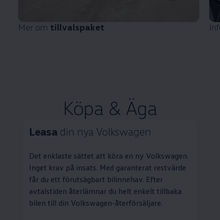
Mer om
tillvalspaket
In
Köpa & Äga
Leasa
din nya
Volkswagen
Det enklaste sättet att köra en ny
Volkswagen
.
Inget krav på insats. Med garanterat restvärde
får du ett förutsägbart bilinnehav. Efter
avtalstiden återlämnar du helt enkelt tillbaka
bilen till din
Volkswagen
-återförsäljare.