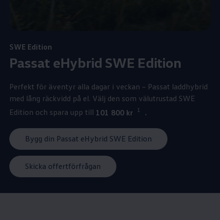
SWE Edition
Passat eHybrid SWE Edition
Perfekt för äventyr alla dagar i veckan – Passat laddhybrid
med lång räckvidd på el. Välj den som välutrustad SWE
1
Edition och spara upp till
101 800 kr
.
Bygg din Passat eHybrid SWE Edition
Skicka offertförfrågan