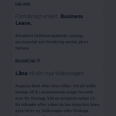
Läs mer
Förmånligt enkelt.
Business
Lease.
Attraktivt helhetserbjudande.
Leasing
,
serviceavtal och försäkring samlat på en
faktura.
Beställ här
Låna
till din nya
Volkswagen
Anpassa lånet efter dina villkor. Vid ett billån
betalas 20 % i kontantinsats (inget formellt
krav för företag). Välj en avtalstid mellan 12-
84 månader efter vilken du kan köpa loss bilen,
byta till en ny
Volkswagen
eller förlänga