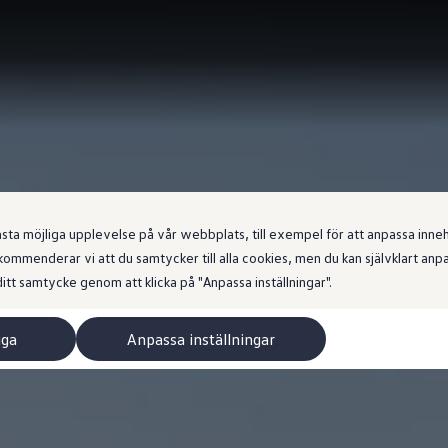
 möjliga upplevelse på vår webbplats, till exempel för att anpassa innehål
ommenderar vi att du samtycker till alla cookies, men du kan självklart an
itt samtycke genom att klicka på "Anpassa inställningar".
iga
Anpassa inställningar