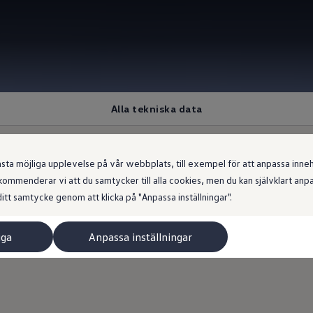
Alla tekniska data
 möjliga upplevelse på vår webbplats, till exempel för att anpassa innehål
ommenderar vi att du samtycker till alla cookies, men du kan självklart an
itt samtycke genom att klicka på "Anpassa inställningar".
iga
Anpassa inställningar