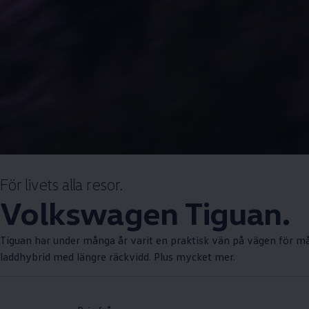
För livets alla resor.
Volkswagen
Tiguan.
Tiguan har under många år varit en praktisk vän på vägen för må
laddhybrid med längre räckvidd. Plus mycket mer.