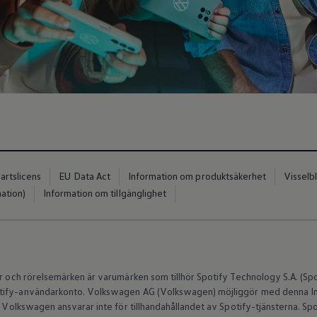
artslicens
EU Data Act
Information om produktsäkerhet
Visselb
ation)
Information om tillgänglighet
io
er och rörelsemärken är varumärken som tillhör Spotify Technology S.A. (Spo
tify-användarkonto.
Volkswagen
AG
(
Volkswagen
) möjliggör med denna In-
Volkswagen
ansvarar inte för tillhandahållandet av Spotify-tjänsterna. Spo