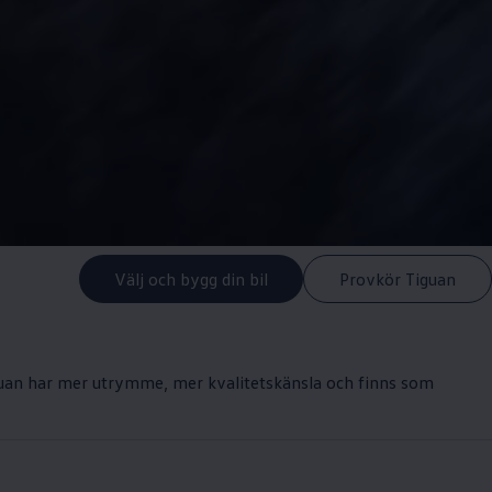
Välj och bygg din bil
Provkör Tiguan
iguan har mer utrymme, mer kvalitetskänsla och finns som