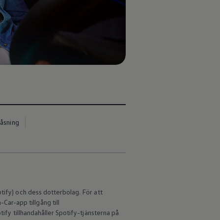
låsning
tify) och dess dotterbolag. För att
Car-app tillgång till
tify tillhandahåller Spotify-tjänsterna på