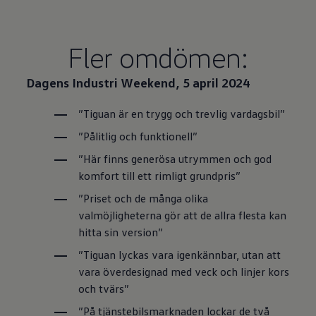
Fler omdömen:
Dagens Industri Weekend, 5 april 2024
”Tiguan är en trygg och trevlig vardagsbil”
”Pålitlig och funktionell”
”Här finns generösa utrymmen och god
komfort till ett rimligt grundpris”
”Priset och de många olika
valmöjligheterna gör att de allra flesta kan
hitta sin version”
”Tiguan lyckas vara igenkännbar, utan att
vara överdesignad med veck och linjer kors
och tvärs”
”På tjänstebilsmarknaden lockar de två