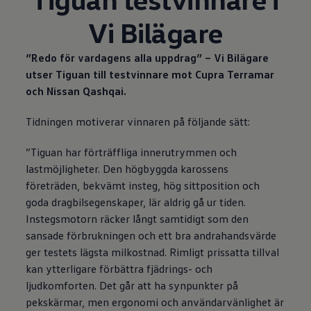
Vi Bilägare
”Redo för vardagens alla uppdrag” – Vi Bilägare
utser Tiguan till testvinnare mot Cupra Terramar
och Nissan Qashqai.
Tidningen motiverar vinnaren på följande sätt:
”Tiguan har förträffliga innerutrymmen och
lastmöjligheter. Den högbyggda karossens
företräden, bekvämt insteg, hög sittposition och
goda dragbilsegenskaper, lär aldrig gå ur tiden.
Instegsmotorn räcker långt samtidigt som den
sansade förbrukningen och ett bra andrahandsvärde
ger testets lägsta milkostnad. Rimligt prissatta tillval
kan ytterligare förbättra fjädrings- och
ljudkomforten. Det går att ha synpunkter på
pekskärmar, men ergonomi och användarvänlighet är