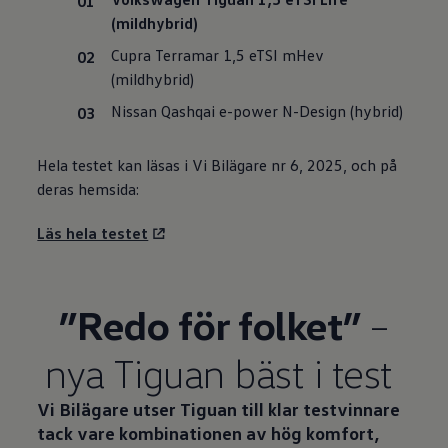
(mildhybrid)
Cupra Terramar 1,5 eTSI mHev
(mildhybrid)
Nissan Qashqai e-power N-Design (hybrid)
Hela testet kan läsas i Vi Bilägare nr 6, 2025, och på
deras hemsida:
Läs hela testet
”Redo för folket”
–
nya Tiguan bäst i test
Vi Bilägare utser Tiguan till klar testvinnare
tack vare kombinationen av hög komfort,