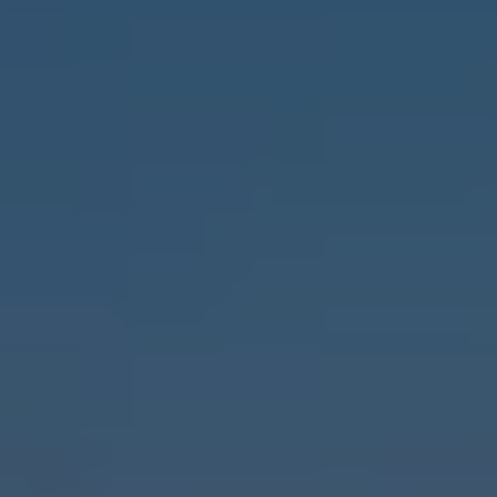
Köp tillbehör
Finansiering
Privatleasing Online
Privatleasing Online
Finansiering
Leasing
Lån
Serviceavtal & Försäkring
Volkswagen Serviceavtal
Volkswagen försäkring
Volkswagen Betalskydd
Boka provkörning
Offertförfrågan
Hitta din återförsäljare
Om Volkswagen
Juridisk information
CoC-certifikat och lista med ingredienser
Cookies
GDPR
Integritetspolicyn
Juridiskt
VSS Personuppgiftshantering
VWFS personuppgiftshantering
Jobba hos oss