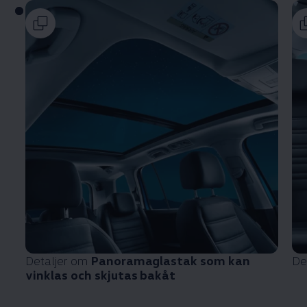
Detaljer om
Panoramaglastak som kan
De
vinklas och skjutas bakåt