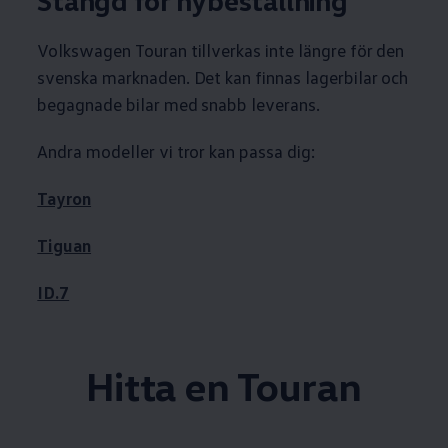
Stängd för nybeställning
Volkswagen
Touran tillverkas inte längre för den
svenska marknaden. Det kan finnas lagerbilar och
begagnade bilar med snabb leverans.
Andra modeller vi tror kan passa dig:
Tayron
Tiguan
ID.7
Hitta en Touran