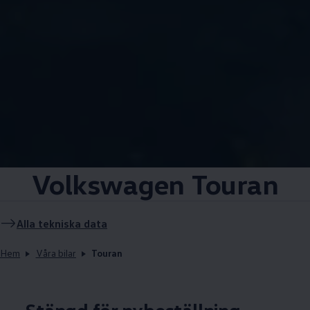
Volkswagen
Touran
Alla tekniska data
Hem
Våra bilar
Touran