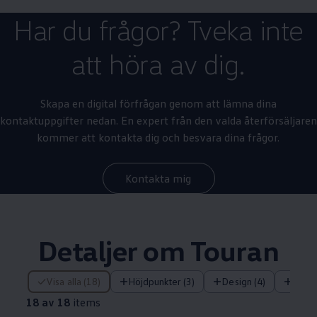
Har du frågor? Tveka inte
att höra av dig.
Skapa en digital förfrågan genom att lämna dina
kontaktuppgifter nedan. En expert från den valda återförsäljaren
kommer att kontakta dig och besvara dina frågor.
Kontakta mig
Detaljer om Touran
18 av 18 items
Visa alla (18)
Höjdpunkter (3)
Design (4)
Tekn
18 av 18
items