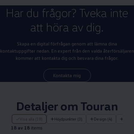
Har du frågor? Tveka inte
att höra av dig.
Skapa en digital förfrågan genom att lämna dina
kontaktuppgifter nedan. En expert från den valda återförsäljaren
kommer att kontakta dig och besvara dina frågor.
Kontakta mig
Detaljer om Touran
18 av 18 items
Visa alla (18)
Höjdpunkter (3)
Design (4)
Tekn
18 av 18
items