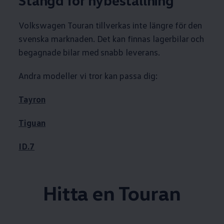
Stängd för nybeställning
Volkswagen
Touran tillverkas inte längre för den
svenska marknaden. Det kan finnas lagerbilar och
begagnade bilar med snabb leverans.
Andra modeller vi tror kan passa dig:
Tayron
Tiguan
ID.7
Hitta en Touran