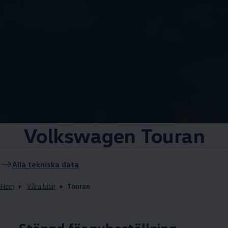
Volkswagen
Touran
Alla tekniska data
Hem
Våra bilar
Touran