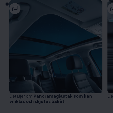
Detaljer om
Panoramaglastak som kan
De
vinklas och skjutas bakåt