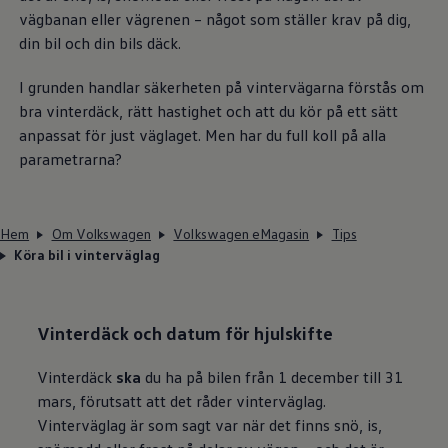
vägbanan eller vägrenen – något som ställer krav på dig,
din bil och din bils däck.
I grunden handlar säkerheten på vintervägarna förstås om
bra vinterdäck, rätt hastighet och att du kör på ett sätt
anpassat för just väglaget. Men har du full koll på alla
parametrarna?
Hem
Om Volkswagen
Volkswagen eMagasin
Tips
Köra bil i vinterväglag
Vinterdäck och datum för hjulskifte
Vinterdäck
ska
du ha på bilen från 1 december till 31
mars, förutsatt att det råder vinterväglag.
Vinterväglag är som sagt var när det finns snö, is,