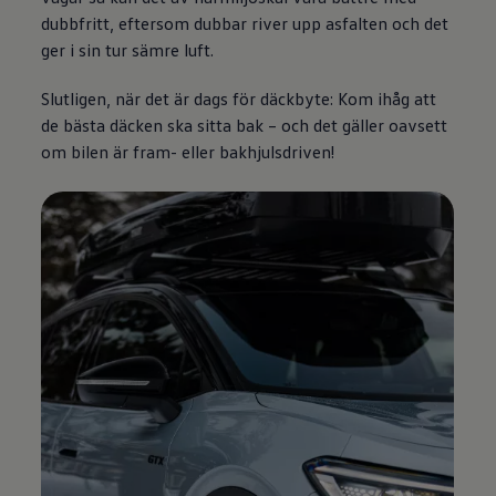
dubbfritt, eftersom dubbar river upp asfalten och det
ger i sin tur sämre luft.
Slutligen, när det är dags för däckbyte: Kom ihåg att
de bästa däcken ska sitta bak – och det gäller oavsett
om bilen är fram- eller bakhjulsdriven!