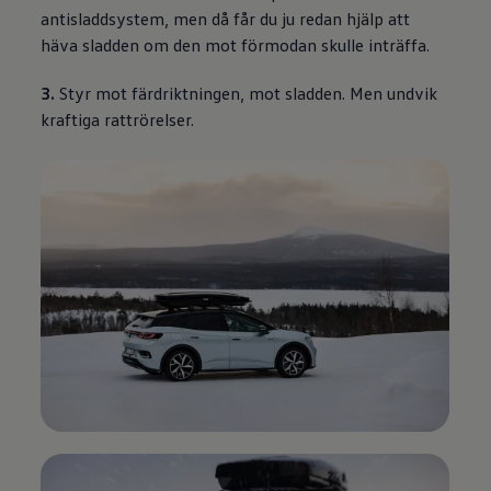
antisladdsystem, men då får du ju redan hjälp att
häva sladden om den mot förmodan skulle inträffa.
3.
Styr mot färdriktningen, mot sladden. Men undvik
kraftiga rattrörelser.