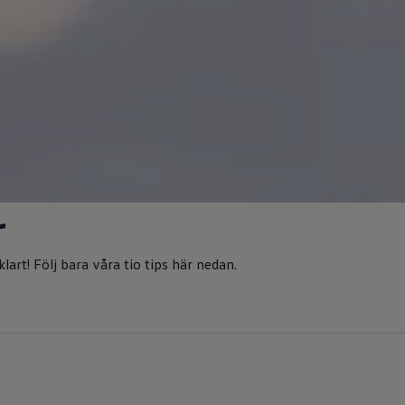
r
art! Följ bara våra tio tips här nedan.