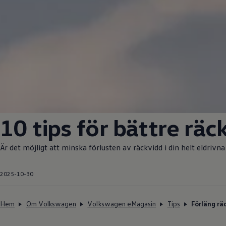
10 tips för bättre räc
Är det möjligt att minska förlusten av räckvidd i din helt eldrivn
2025-10-30
Hem
Om Volkswagen
Volkswagen eMagasin
Tips
Förläng rä