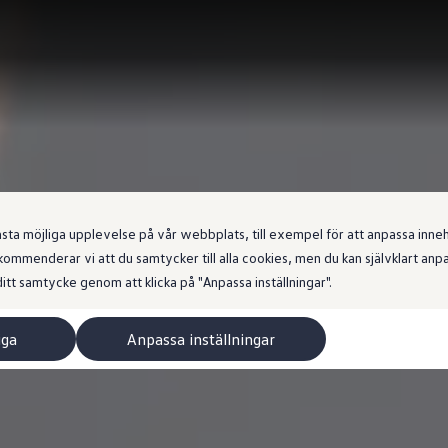
 möjliga upplevelse på vår webbplats, till exempel för att anpassa innehål
ommenderar vi att du samtycker till alla cookies, men du kan självklart an
itt samtycke genom att klicka på "Anpassa inställningar".
iga
Anpassa inställningar