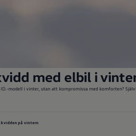
kvidd med elbil i vinte
a ID.-modell i vinter, utan att kompromissa med komforten? Självkl
ckvidden på vintern