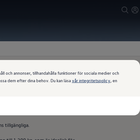
l och annonser, tillhandahålla funktioner för sociala medier och
passa dem efter dina behov. Du kan läsa
vår integritetspolicy
, en
er.
s tillgängliga.