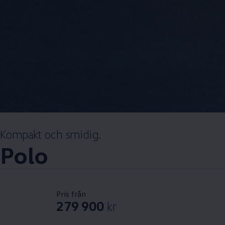
Kompakt och smidig.
Polo
Pris från
279 900
kr