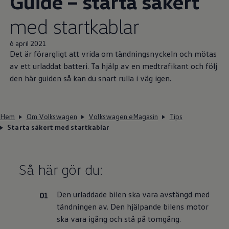
Guide – starta säkert
med startkablar
6 april 2021
Det är förargligt att vrida om tändningsnyckeln och mötas
av ett urladdat batteri. Ta hjälp av en medtrafikant och följ
den här guiden så kan du snart rulla i väg igen.
Hem
Om Volkswagen
Volkswagen eMagasin
Tips
Starta säkert med startkablar
Så här gör du:
Den urladdade bilen ska vara avstängd med
tändningen av. Den hjälpande bilens motor
ska vara igång och stå på tomgång.