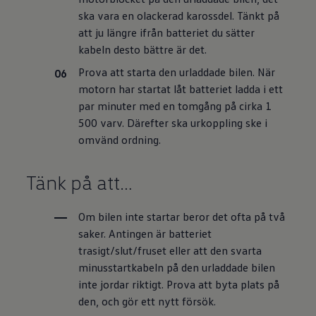
ska vara en olackerad karossdel. Tänkt på
att ju längre ifrån batteriet du sätter
kabeln desto bättre är det.
Prova att starta den urladdade bilen. När
motorn har startat låt batteriet ladda i ett
par minuter med en tomgång på cirka 1
500 varv. Därefter ska urkoppling ske i
omvänd ordning.
Tänk på att…
Om bilen inte startar beror det ofta på två
saker. Antingen är batteriet
trasigt/slut/fruset eller att den svarta
minusstartkabeln på den urladdade bilen
inte jordar riktigt. Prova att byta plats på
den, och gör ett nytt försök.