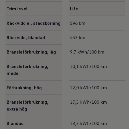
Trim level
Life
Utsläpp och förbrukning
Räckvidd el, stadskörning
596 km
Räckvidd, blandad
453 km
Bränsleförbrukning, låg
9,7 kWh/100 km
Bränsleförbrukning,
10,1 kWh/100 km
medel
Förbrukning, hög
12,0 kWh/100 km
Bränsleförbrukning,
17,5 kWh/100 km
extra hög
Blandad
13,3 kWh/100 km