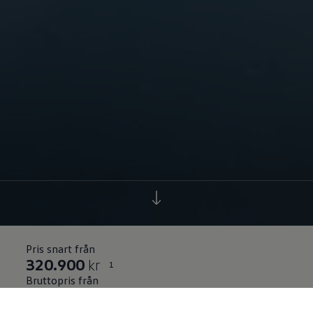
Pris snart från
320.900
kr
1
Bruttopris från
320 900
kr
inklusive moms