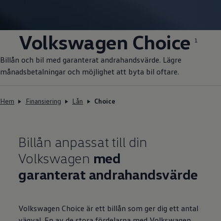
Volkswagen
Choice
1
Billån och bil med garanterat andrahandsvärde. Lägre
månadsbetalningar och möjlighet att byta bil oftare.
Hem
Finansiering
Lån
Choice
Billån anpassat till din
Volkswagen
med
garanterat andra­hands­värde
Volkswagen
Choice är ett billån som ger dig ett antal
vägval. En av de stora fördelarna med
Volkswagen