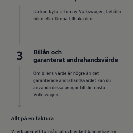
Du kan byta till en ny
Volkswagen
, behålla
bilen eller lämna tillbaka den.
3
Billån och
garanterat andrahandsvärde
Om bilens värde är högre än det
garanterade andrahandsvärdet kan du
använda dessa pengar till din nästa
Volkswagen
.
Allt på en faktura
Vi erbjuder ett förmånligt och enkelt bilinnehav för