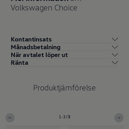
Volkswagen
Choice
Kontantinsats
Månadsbetalning
När avtalet löper ut
Ränta
Produktjämförelse
1-3
/
3