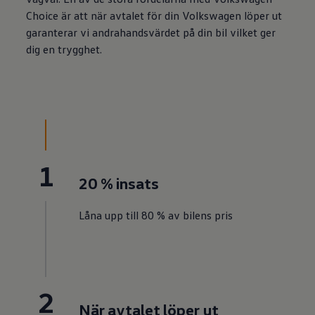
Choice är att när avtalet för din
Volkswagen
löper ut
garanterar vi andrahandsvärdet på din bil vilket ger
dig en trygghet.
1
20 % insats
Låna upp till 80 % av bilens pris
2
När avtalet löper ut