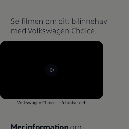
Se filmen om ditt bilinnehav
med
Volkswagen
Choice.
--:--
återstående tid, --:--
Volkswagen
Choice - så funkar det!
Mer information
om