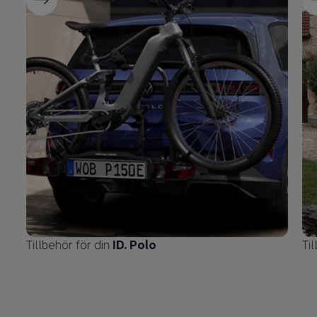
Tillbehör för din
ID. Polo
Ti