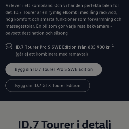
Vi lever i ett kombiland. Och vi har den perfekta bilen för
det. ID.7 Tourer är en rymlig elkombi med lång räckvidd,
hög komfort och smarta funktioner som förvärmning och
massagestolar. En bil som gör varje resa bekvämare –
oavsett destination och säsong.
1
ID.7 Tourer Pro S SWE Edition
från 605 900 kr
(går ej att kombinera med ramavtal)
Bygg din ID.7 Tourer Pro S SWE Edition
Bygg din ID.7 GTX Tourer Edition
ID.7 Tourer i detalj