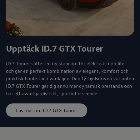
Upptäck ID.7 GTX Tourer
ID.7 Tourer sätter en ny standard för elektrisk mobilitet
och ger en perfekt kombination av elegans, komfort och
praktisk hantering i vardagen. Den fyrhjulsdrivna varianten
ID.7 GTX Tourer ger dig ännu mer dynamisk prestanda och
har ett avantgardistiskt, sportigt utseende
Läs mer om ID.7 GTX Tourer