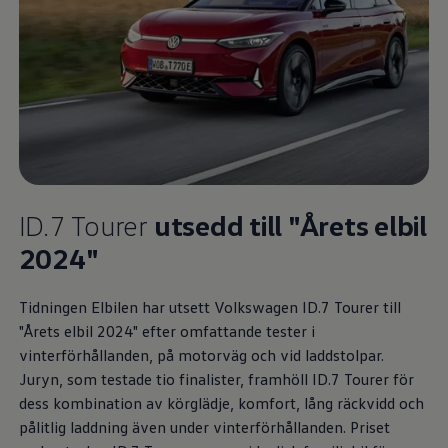
ID.7 Tourer
utsedd till "Årets elbil
2024"
Tidningen Elbilen har utsett
Volkswagen
ID.7 Tourer till
"Årets elbil 2024" efter omfattande tester i
vinterförhållanden, på motorväg och vid laddstolpar.
Juryn, som testade tio finalister, framhöll ID.7 Tourer för
dess kombination av körglädje, komfort, lång räckvidd och
pålitlig laddning även under vinterförhållanden. Priset