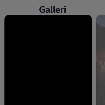
Galleri
Öppna helskärmsläge