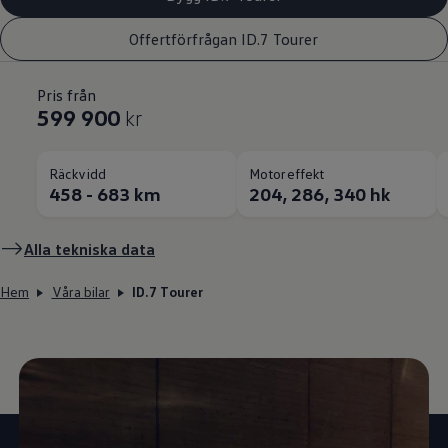
Offertförfrågan ID.7 Tourer
Pris från
599 900
kr
Räckvidd
Motoreffekt
458 - 683 km
204, 286, 340 hk
Alla tekniska data
Hem
Våra bilar
ID.7 Tourer