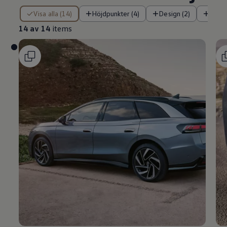
14 av 14 items
Visa alla (14)
Höjdpunkter (4)
Design (2)
Tekni
14 av 14
items