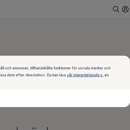
l och annonser, tillhandahålla funktioner för sociala medier och
passa dem efter dina behov. Du kan läsa
vår integritetspolicy
, en