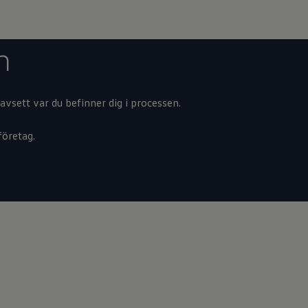
n
oavsett var du befinner dig i processen.
företag.