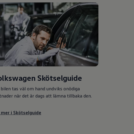
olkswagen
Skötselguide
bilen tas väl om hand undviks onödiga
tnader när det är dags att lämna tillbaka den.
 mer i
Skötselguide