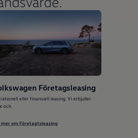
andsvärde.
olkswagen
Företagsleasing
ationell eller finansiell leasing. Vi erbjuder
e och.
 mer om Företagtsleasing