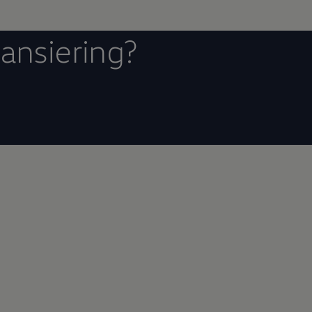
nansiering?