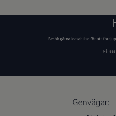
Besök gärna leasabil.se för att fördjup
På leas
Genvägar: