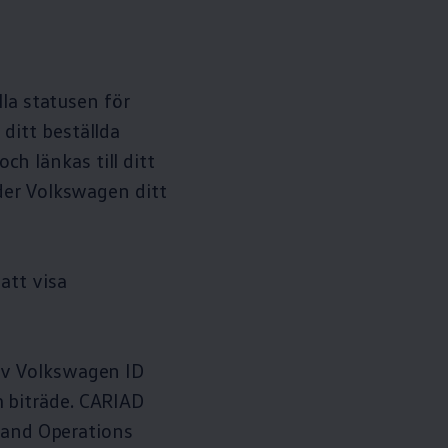
la statusen för
ditt beställda
och länkas till ditt
der
Volkswagen
ditt
att visa
av
Volkswagen
ID
 biträde. CARIAD
eland Operations