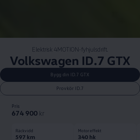
Elektrisk 4MOTION-fyhjulsdrift.
Volkswagen
ID.7 GTX
Bygg din ID.7 GTX
Provkör ID.7
Pris
674 900
kr
Räckvidd
Motoreffekt
597 km
340 hk