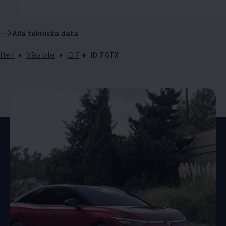
Alla tekniska data
Hem
Våra bilar
ID.7
ID.7 GTX