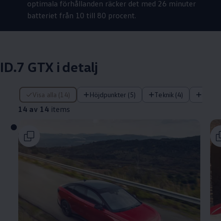
optimala förhållanden räcker det med 26 minuter
batteriet från 10 till 80 procent.
ID.7 GTX i detalj
14 av 14 items
Visa alla (14)
Höjdpunkter (5)
Teknik (4)
Komfo
14 av 14
items