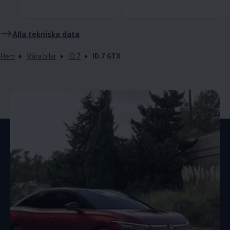
Alla tekniska data
Hem
Våra bilar
ID.7
ID.7 GTX