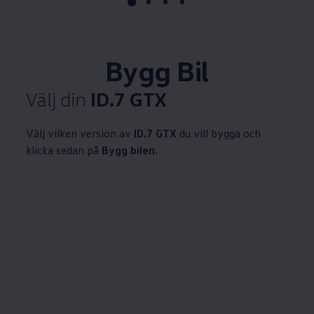
Bygg Bil
Välj din
ID.7 GTX
Välj vilken version av
ID.7 GTX
du vill bygga och
klicka sedan på
Bygg bilen.