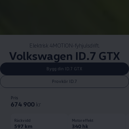
Elektrisk 4MOTION-fyhjulsdrift.
Volkswagen
ID.7 GTX
Bygg din ID.7 GTX
Provkör ID.7
Pris
674 900
kr
Räckvidd
Motoreffekt
597 km
340 hk