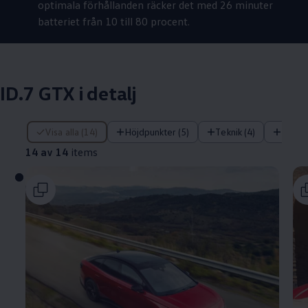
optimala förhållanden räcker det med 26 minuter
batteriet från 10 till 80 procent.
ID.7 GTX i detalj
14 av 14 items
Visa alla (14)
Höjdpunkter (5)
Teknik (4)
Komfo
14 av 14
items