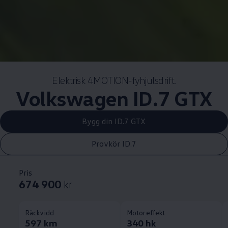
Elektrisk 4MOTION-fyhjulsdrift.
Volkswagen
ID.7 GTX
Bygg din ID.7 GTX
Provkör ID.7
Pris
674 900
kr
Räckvidd
Motoreffekt
597 km
340 hk