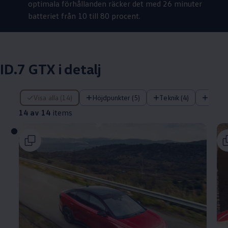
optimala förhållanden räcker det med 26 minuter
batteriet från 10 till 80 procent.
ID.7 GTX i detalj
14 av 14 items
Visa alla (14)
Höjdpunkter (5)
Teknik (4)
Komfo
14 av 14
items