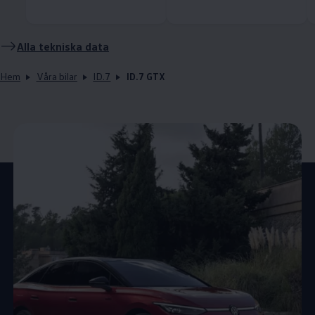
Alla tekniska data
Hem
Våra bilar
ID.7
ID.7 GTX