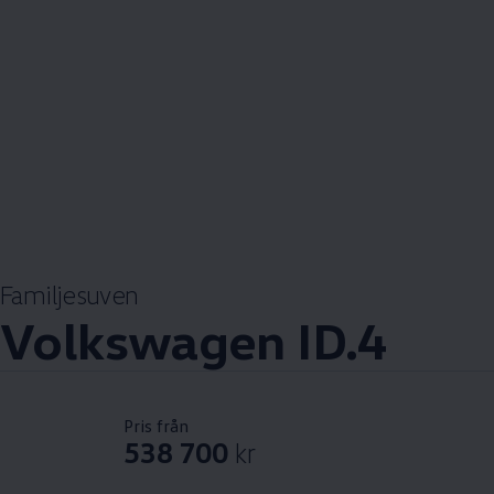
Familjesuven
Volkswagen
ID.4
Pris från
538 700
kr