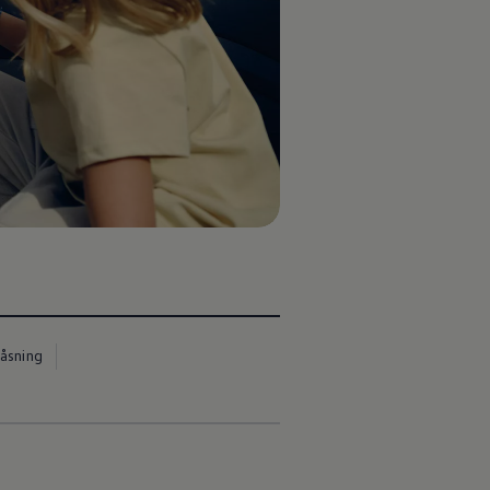
låsning