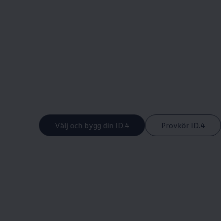
Välj och bygg din ID.4
Provkör ID.4