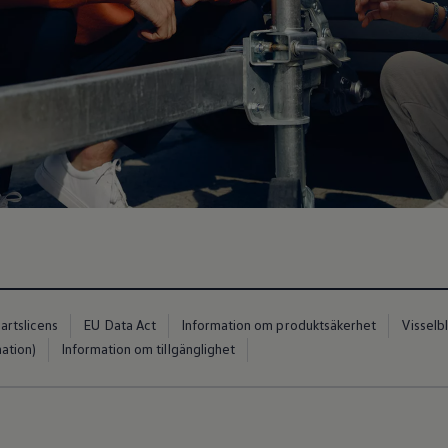
artslicens
EU Data Act
Information om produktsäkerhet
Visselb
ation)
Information om tillgänglighet