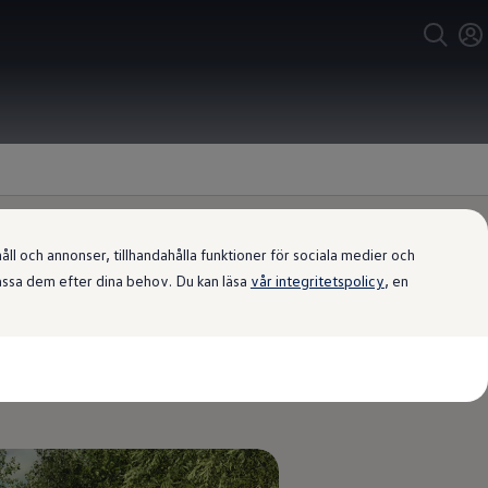
l och annonser, tillhandahålla funktioner för sociala medier och
passa dem efter dina behov. Du kan läsa
vår integritetspolicy
, en
ter på upp till 1 800 kg. Och när du