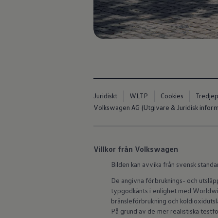
Kartuppdateringar
Uppdateringar för förbränningsbilar
Broschyrarkiv
Förarassistans
Farthållare & ACC
Front-, Lane- & Side Assist
Körprofil
Park Assist & parkeringssensorer
Parkeringsbroms
Sign Assist
Traffic Jam Assist
Juridiskt
WLTP
Cookies
Tredjep
Trailer Assist
Volkswagen AG (Utgivare & Juridisk inform
IQ.Drive
Ordlista
Digitala extrafunktioner
Hitta tjänster för din modell
Volkswagen-appar, inloggning och shoppen
Villkor från Volkswagen
Koppla ihop mobilen och bilen
Uppdateringar för programvara, kartor och rad
Bilden kan avvika från svensk standa
We Charge
Elbilar
De angivna förbruknings- och utslä
Våra elbilar
typgodkänts i enlighet med Worldwid
ID. Polo
bränsleförbrukning och koldioxidut
ID.3
På grund av de mer realistiska test
ID.4