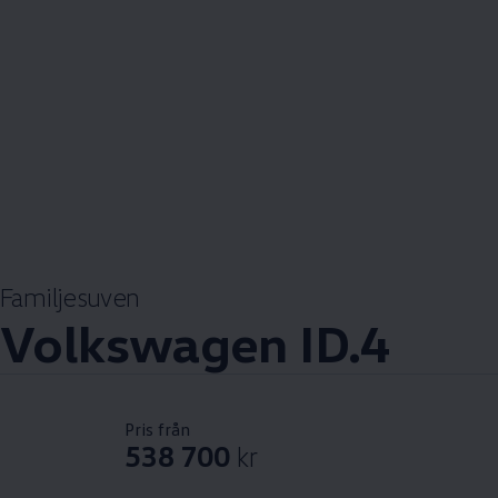
Familjesuven
Volkswagen
ID.4
Pris från
538 700
kr