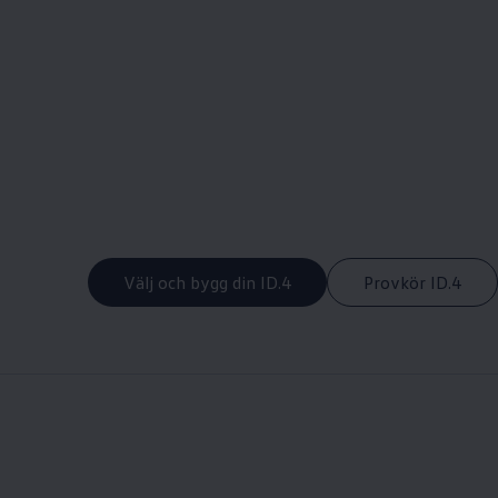
Välj och bygg din ID.4
Provkör ID.4