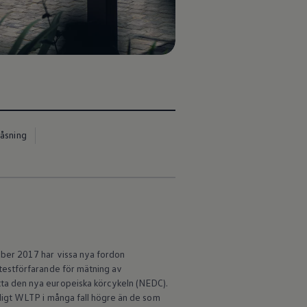
låsning
ber 2017 har vissa nya fordon
testförfarande för mätning av
ta den nya europeiska körcykeln (NEDC).
ligt WLTP i många fall högre än de som