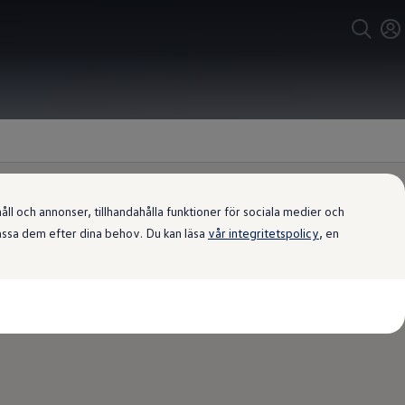
l och annonser, tillhandahålla funktioner för sociala medier och
passa dem efter dina behov. Du kan läsa
vår integritetspolicy
, en
 dina vanliga smartphone-appar