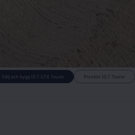
Välj och bygg ID.7 GTX Tourer
Provkör ID.7 Tourer