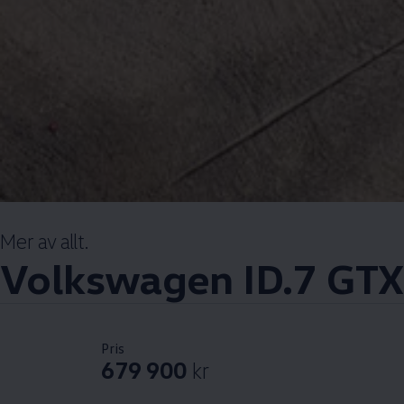
Mer av allt.
Volkswagen
ID.7 GTX
Pris
679 900
kr