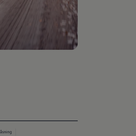
låsning