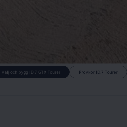
Välj och bygg ID.7 GTX Tourer
Provkör ID.7 Tourer