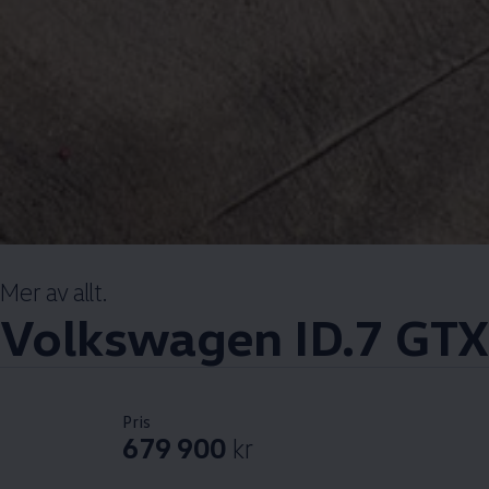
Mer av allt.
Volkswagen
ID.7 GTX
Pris
679 900
kr