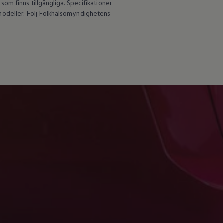
om finns tillgängliga. Specifikationer
an modeller. Följ Folkhälsomyndighetens