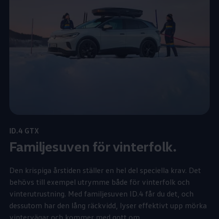
ID.4 GTX
Familjesuven för vinterfolk.
Den krispiga årstiden ställer en hel del speciella krav. Det
behövs till exempel utrymme både för vinterfolk och
vinterutrustning. Med familjesuven ID.4 får du det, och
dessutom har den lång räckvidd, lyser effektivt upp mörka
vintervägar och kommer med gott om