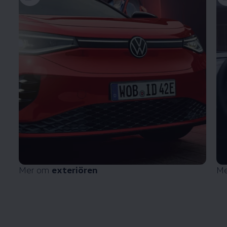
Mer om
exteriören
Me