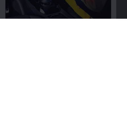
Bygg din bil