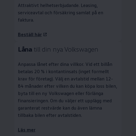
Attraktivt helhetserbjudande.
Leasing
,
serviceavtal och försäkring samlat på en
faktura.
Beställ här
Låna
till din nya
Volkswagen
Anpassa lånet efter dina villkor. Vid ett billån
betalas 20 % i kontantinsats (inget formellt
krav för företag). Välj en avtalstid mellan 12-
84 månader efter vilken du kan köpa loss bilen,
byta till en ny
Volkswagen
eller förlänga
finansieringen. Om du väljer ett upplägg med
garanterat restvärde kan du även lämna
tillbaka bilen efter avtalstiden.
Läs mer