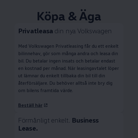
Köpa & Äga
Privatleasa
din nya
Volkswagen
Med
Volkswagen
Privatleasing
får du ett enkelt
bilinnehav, gör som många andra och leasa din
bil. Du betalar ingen insats och betalar endast
en kostnad per månad. När leasingavtalet löper
ut lämnar du enkelt tillbaka din bil till din
återförsäljare. Du behöver alltså inte bry dig
om bilens framtida värde.
Beställ här
Förmånligt enkelt.
Business
Lease.