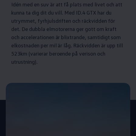
Idén med en suv är att få plats med livet och att
kunna ta dig dit du vill. Med ID.4 GTX har du
utrymmet, fyrhjulsdriften och räckvidden för
det. De dubbla elmotorerna ger gott om kraft
och accelerationen är blixtrande, samtidigt som
elkostnaden per mil är låg. Räckvidden är upp till
523km (varierar beroende på verison och
utrustning).