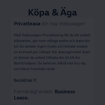
Köpa & Äga
Privatleasa
din nya
Volkswagen
Med
Volkswagen
Privatleasing
får du ett enkelt
bilinnehav, gör som många andra och leasa din
bil. Du betalar ingen insats och betalar endast
en kostnad per månad. När leasingavtalet löper
ut lämnar du enkelt tillbaka din bil till din
återförsäljare. Du behöver alltså inte bry dig
om bilens framtida värde.
Beställ här
Förmånligt enkelt.
Business
Lease.