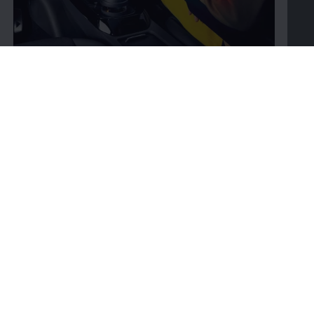
Bygg din bil