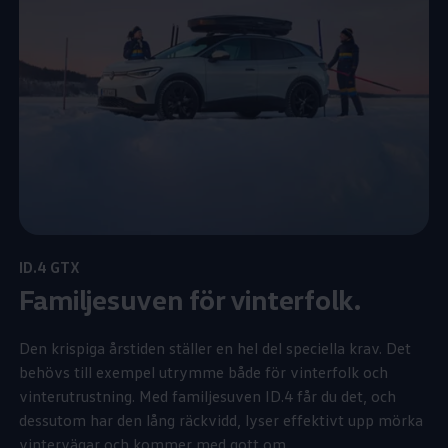
ID.4 GTX
Familjesuven för vinterfolk.
Den krispiga årstiden ställer en hel del speciella krav. Det
behövs till exempel utrymme både för vinterfolk och
vinterutrustning. Med familjesuven ID.4 får du det, och
dessutom har den lång räckvidd, lyser effektivt upp mörka
vintervägar och kommer med gott om