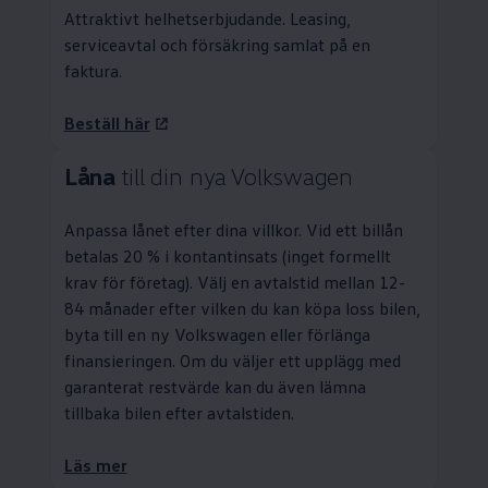
Attraktivt helhetserbjudande.
Leasing
,
serviceavtal och försäkring samlat på en
faktura.
Beställ här
Låna
till din nya
Volkswagen
Anpassa lånet efter dina villkor. Vid ett billån
betalas 20 % i kontantinsats (inget formellt
krav för företag). Välj en avtalstid mellan 12-
84 månader efter vilken du kan köpa loss bilen,
byta till en ny
Volkswagen
eller förlänga
finansieringen. Om du väljer ett upplägg med
garanterat restvärde kan du även lämna
tillbaka bilen efter avtalstiden.
Läs mer