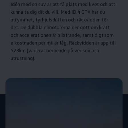
Idén med en suv är att få plats med livet och att
kunna ta dig dit du vill. Med ID.4 GTX har du
utrymmet, fyrhjulsdriften och räckvidden för
det. De dubbla elmotorerna ger gott om kraft
och accelerationen är blixtrande, samtidigt som
elkostnaden per mil är låg. Räckvidden är upp till
523km (varierar beroende på verison och
utrustning).