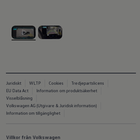
, 1 av 2
, 2 av 2
Juridiskt
WLTP
Cookies
Tredjepartslicens
EU Data Act
Information om produktsäkerhet
Visselblåsning
Volkswagen AG (Utgivare & Juridisk information)
Information om tillgänglighet
Villkor från Volkswagen