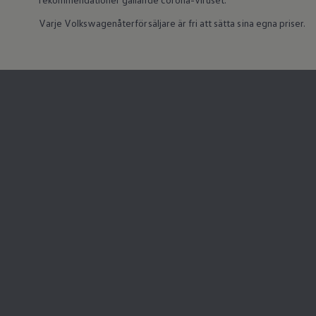
Varje Volkswagenåterförsäljare är fri att sätta sina egna priser.