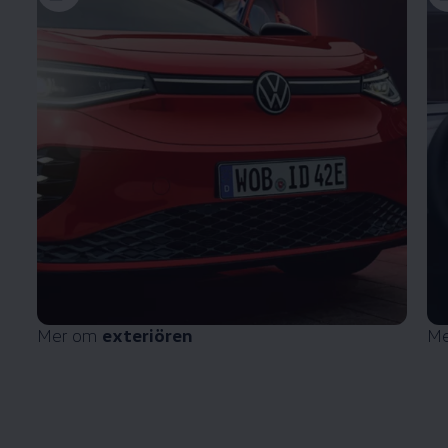
Mer om
exteriören
Me