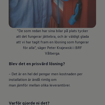
”De som redan har sina bilar på plats tycker
att det fungerar jättebra, och är väldigt glada
att vi har tagit fram en lösning som fungerar
för alla”, säger Peter Krajewski i BRF
Vålberga.
Blev det en prisvärd lösning?
– Det är en hel del pengar men kostnaden per
installation är ändå rimlig om
man jämför mellan olika leverantörer.
Varför gjorde ni det?