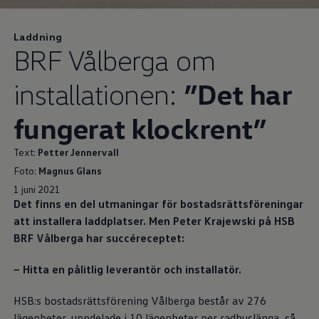
Laddning
BRF Vålberga om
installationen:
”Det har
fungerat klockrent”
Text:
Petter Jennervall
Foto:
Magnus Glans
1 juni 2021
Det finns en del utmaningar för bostadsrättsföreningar
att installera laddplatser. Men Peter Krajewski på HSB
BRF Vålberga har succéreceptet:
– Hitta en pålitlig leverantör och installatör.
HSB:s bostadsrättsförening Vålberga består av 276
lägenheter, uppdelade i 10 lägenheter per radhuslänga, så