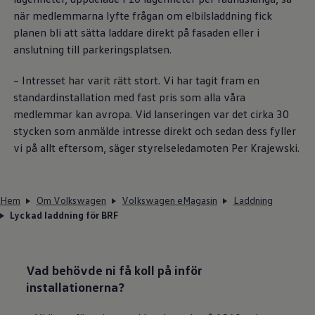
när medlemmarna lyfte frågan om elbilsladdning fick
planen bli att sätta laddare direkt på fasaden eller i
anslutning till parkeringsplatsen.
– Intresset har varit rätt stort. Vi har tagit fram en
standardinstallation med fast pris som alla våra
medlemmar kan avropa. Vid lanseringen var det cirka 30
stycken som anmälde intresse direkt och sedan dess fyller
vi på allt eftersom, säger styrelseledamoten Per Krajewski.
Hem
Om Volkswagen
Volkswagen eMagasin
Laddning
Lyckad laddning för BRF
Vad behövde ni få koll på inför
installationerna?