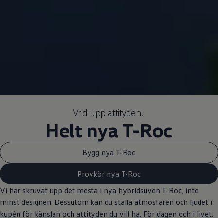
Vrid upp attityden.
Helt nya T-Roc
Bygg nya T-Roc
Provkör nya T-Roc
Vi har skruvat upp det mesta i nya hybridsuven T-Roc, inte
minst designen. Dessutom kan du ställa atmosfären och ljudet i
kupén för känslan och attityden du vill ha. För dagen och i livet.