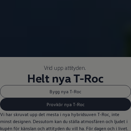
Vrid upp attityden.
Helt nya T-Roc
Bygg nya T-Roc
Provkör nya T-Roc
Vi har skruvat upp det mesta i nya hybridsuven T-Roc, inte
minst designen. Dessutom kan du ställa atmosfären och ljudet i
kupén för känslan och attityden du vill ha. För dagen och i livet.