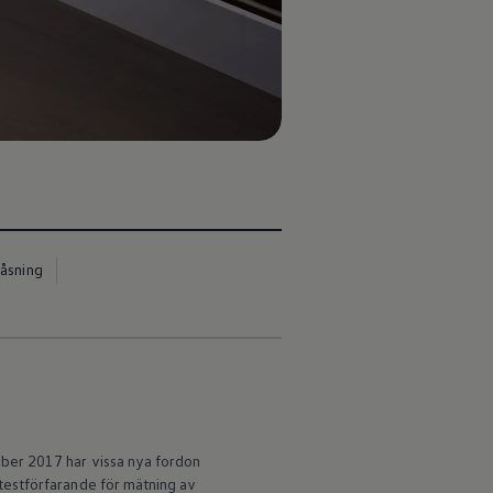
låsning
ber 2017 har vissa nya fordon
testförfarande för mätning av