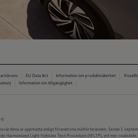
artslicens
EU Data Act
Information om produktsäkerhet
Visselb
ation)
Information om tillgänglighet
io
rd.
ppsvärdena är uppmätta enligt föreskrivna mätförfaranden. Sedan 1 septem
e Harmonized Light Vehicles Test Procedure (WLTP), ett mer realistiskt 