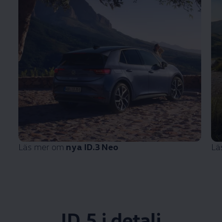
Läs mer om
nya ID.3 Neo
Lä
ID.5 i detalj