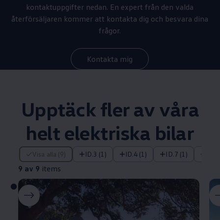
kontaktuppgifter nedan. En expert från den valda
återförsäljaren kommer att kontakta dig och besvara dina
frågor.
Kontakta mig
Upptäck fler av våra
helt elektriska bilar
9 av 9 items
Visa alla (9)
ID.3 (1)
ID.4 (1)
ID.7 (1)
ID.7
9 av 9
items