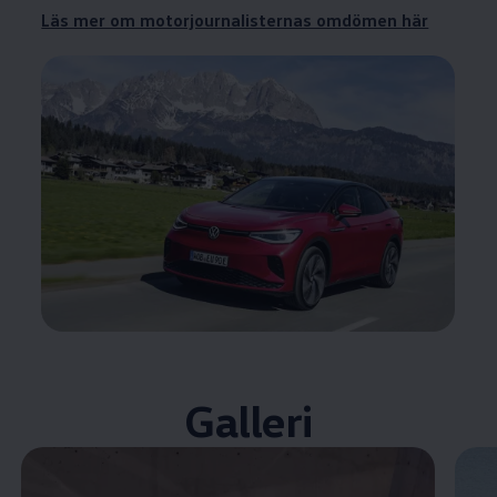
Läs mer om motorjournalisternas omdömen här
Galleri
Öppna helskärmsläge