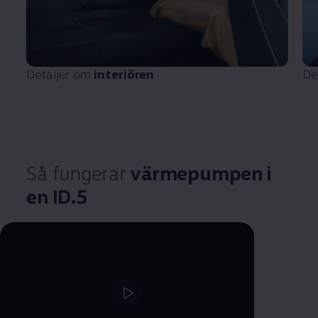
Detaljer om
interiören
De
Så fungerar
värmepumpen i
en ID.5