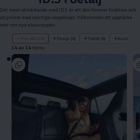
Det mest utmärkande med ID.5 är att den förenar funktion och
utrymme med sportiga coupélinjer. Välkommen att upptäcka
mer om nya elsuvcoupén.
14 av 14 items
Visa alla (14)
Design (4)
Teknik (4)
Assistanssy
14 av 14
items