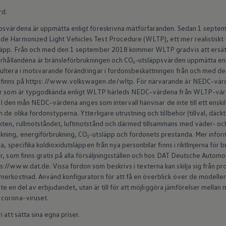
rd.
ppsvärdena är uppmätta enligt föreskrivna mätförfaranden. Sedan 1 septem
e Harmonized Light Vehicles Test Procedure (WLTP), ett mer realistiskt 
släpp. Från och med den 1 september 2018 kommer WLTP gradvis att ersät
förhållandena är bränsleförbrukningen och CO₂-utsläppsvärden uppmätta en
sultera i motsvarande förändringar i fordonsbeskattningen från och med 
finns på https: //www.volkswagen.de/wltp. För närvarande är NEDC-värde
ilar som är typgodkända enligt WLTP härleds NEDC-värdena från WLTP-v
s. I den mån NEDC-värdena anges som intervall hänvisar de inte till ett enski
de olika fordonstyperna. Ytterligare utrustning och tillbehör (tillval, däck
kten, rullmotståndet, luftmotstånd och därmed tillsammans med väder- och 
ning, energiförbrukning, CO₂-utsläpp och fordonets prestanda. Mer inform
a, specifika koldioxidutsläppen från nya personbilar finns i riktlinjerna för
r, som finns gratis på alla försäljningsställen och hos DAT Deutsche Autom
//www.dat.de. Vissa fordon som beskrivs i texterna kan skilja sig från produ
erkostnad. Använd konfiguratorn för att få en överblick över de modeller s
 inte en del av erbjudandet, utan är till för att möjliggöra jämförelser mell
 corona-viruset.
 att sätta sina egna priser.