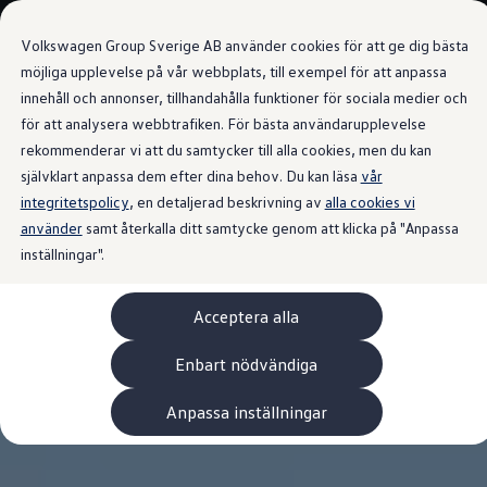
Våra bilar
Volkswagen Group Sverige AB använder cookies för att ge dig bästa
Bygg din bil
Nya bilar i lager
möjliga upplevelse på vår webbplats, till exempel för att anpassa
Golf Sportscombi
innehåll och annonser, tillhandahålla funktioner för sociala medier och
Gå till
Gå till
Pressen testar Golf Sportscombi
för att analysera webbtrafiken. För bästa användarupplevelse
huvudinnehåll
sidfot
Lär dig om våra modellversioner
Boka provkörning
rekommenderar vi att du samtycker till alla cookies, men du kan
Nya ID. Cross
självklart anpassa dem efter dina behov. Du kan läsa
vår
Äga
integritetspolicy
Service
, en detaljerad beskrivning av
alla cookies vi
Originalservice
använder
samt återkalla ditt samtycke genom att klicka på "Anpassa
Originalservice 4+
inställningar".
Originalservice 8+
Basservice
Ekonomiservice
Acceptera alla
Skadereparation
ServiceCam
Service av elbilar
Enbart nödvändiga
Tillbehör
Transport- och bagagelösningar
Anpassa inställningar
Interiör- och exteriörskydd
Underhållning och elektronik
Laddbox och laddningskablar
Modellspecifika tillbehör