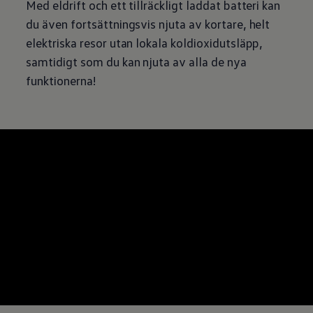
Med eldrift och ett tillräckligt laddat batteri kan
du även fortsättningsvis njuta av kortare, helt
elektriska resor utan lokala koldioxidutsläpp,
samtidigt som du kan njuta av alla de nya
funktionerna!
--:--
återstående tid, --: