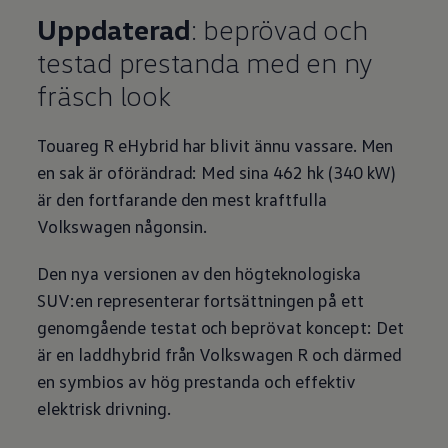
Uppdaterad
: beprövad och
testad prestanda med en ny
fräsch look
Touareg R eHybrid har blivit ännu vassare. Men
en sak är oförändrad: Med sina 462 hk (340 kW)
är den fortfarande den mest kraftfulla
Volkswagen
någonsin.
Den nya versionen av den högteknologiska
SUV:en representerar fortsättningen på ett
genomgående testat och beprövat koncept: Det
är en laddhybrid från
Volkswagen
R och därmed
en symbios av hög prestanda och effektiv
elektrisk drivning.