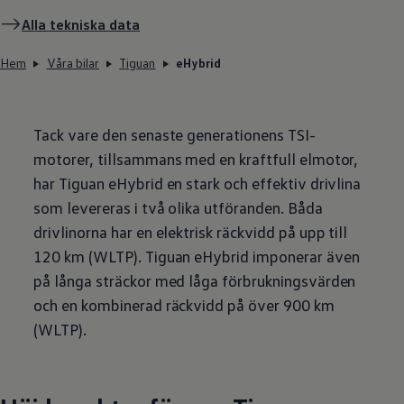
Alla tekniska data
Hem
Våra bilar
Tiguan
eHybrid
Tack vare den senaste generationens TSI-
motorer, tillsammans med en kraftfull elmotor,
har Tiguan eHybrid en stark och effektiv drivlina
som levereras i två olika utföranden. Båda
drivlinorna har en elektrisk räckvidd på upp till
120 km (WLTP). Tiguan eHybrid imponerar även
på långa sträckor med låga förbrukningsvärden
och en kombinerad räckvidd på över 900 km
(WLTP).