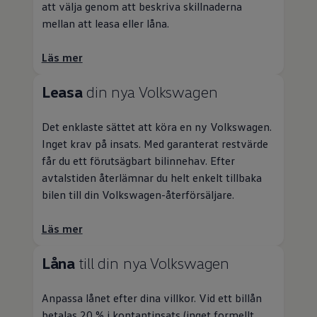
att välja genom att beskriva skillnaderna
mellan att leasa eller låna.
Läs mer
Leasa
din nya
Volkswagen
Det enklaste sättet att köra en ny
Volkswagen
.
Inget krav på insats. Med garanterat restvärde
får du ett förutsägbart bilinnehav. Efter
avtalstiden återlämnar du helt enkelt tillbaka
bilen till din
Volkswagen
-återförsäljare.
Läs mer
Låna
till din nya
Volkswagen
Anpassa lånet efter dina villkor. Vid ett billån
betalas 20 % i kontantinsats (inget formellt