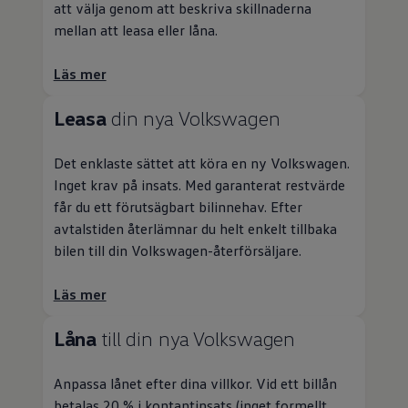
att välja genom att beskriva skillnaderna
mellan att leasa eller låna.
Läs mer
Leasa
din nya
Volkswagen
Det enklaste sättet att köra en ny
Volkswagen
.
Inget krav på insats. Med garanterat restvärde
får du ett förutsägbart bilinnehav. Efter
avtalstiden återlämnar du helt enkelt tillbaka
bilen till din
Volkswagen
-återförsäljare.
Läs mer
Låna
till din nya
Volkswagen
Anpassa lånet efter dina villkor. Vid ett billån
betalas 20 % i kontantinsats (inget formellt