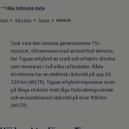
Alla tekniska data
Hem
Våra bilar
Tiguan
eHybrid
Tack vare den senaste generationens TSI-
motorer, tillsammans med en kraftfull elmotor,
har Tiguan eHybrid en stark och effektiv drivlina
som levereras i två olika utföranden. Båda
drivlinorna har en elektrisk räckvidd på upp till
120 km (WLTP). Tiguan eHybrid imponerar även
på långa sträckor med låga förbrukningsvärden
och en kombinerad räckvidd på över 900 km
(WLTP).