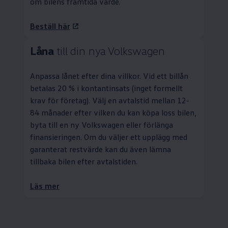
om bilens framtida värde.
Beställ här
Låna
till din nya
Volkswagen
Anpassa lånet efter dina villkor. Vid ett billån
betalas 20 % i kontantinsats (inget formellt
krav för företag). Välj en avtalstid mellan 12-
84 månader efter vilken du kan köpa loss bilen,
byta till en ny
Volkswagen
eller förlänga
finansieringen. Om du väljer ett upplägg med
garanterat restvärde kan du även lämna
tillbaka bilen efter avtalstiden.
Läs mer