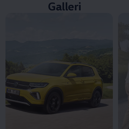
Galleri
Öppna helskärmsläge