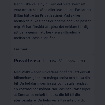
När du ska välja ny bil kan det vara svårt att
veta om du ska köpa eller leasa bilen. Passar ett
Billån bättre än
Privatleasing
? Vad skiljer
mellan de olika finansieringarna och vad passar
mig. Vi har försökt att göra det enklare för dig
att välja genom att beskriva skillnaderna
mellan att leasa eller låna.
Läs mer
Privatleasa
din nya
Volkswagen
Med
Volkswagen
Privatleasing
får du ett enkelt
bilinnehav, gör som många andra och leasa din
bil. Du betalar ingen insats och betalar endast
en kostnad per månad. När leasingavtalet löper
ut lämnar du enkelt tillbaka din bil till din
återförsäljare. Du behöver alltså inte bry dig