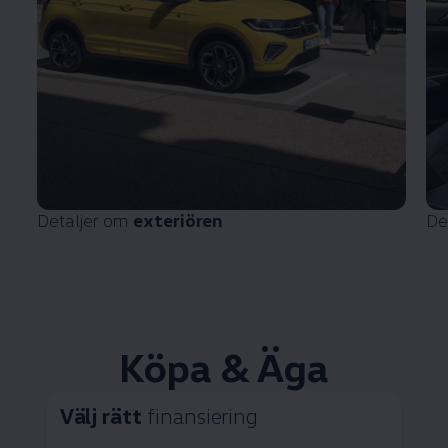
Detaljer om
exteriören
De
Köpa & Äga
Välj rätt
finansiering